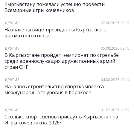
Кыргызстану пожелали успешно провести
Всемирные игры кочевников
ДРУГИЕ
07.08.2026 12:02
Назначены вице-президенты Кыргызского
шахматного союза
ДРУГИЕ
05.08.2026 09:45
В Кыргызстане пройдет чемпионат по стрельбе
среди военнослужащих дружественных армий
стран СНГ
ДРУГИЕ
04.08.2026 10:44
Началось строительство спорткомплекса
международного уровня в Караколе
ДРУГИЕ
31.07.2026 10:52
Сколько спортсменов приедут в Кыргызстан на
Игры кочевников-2026?