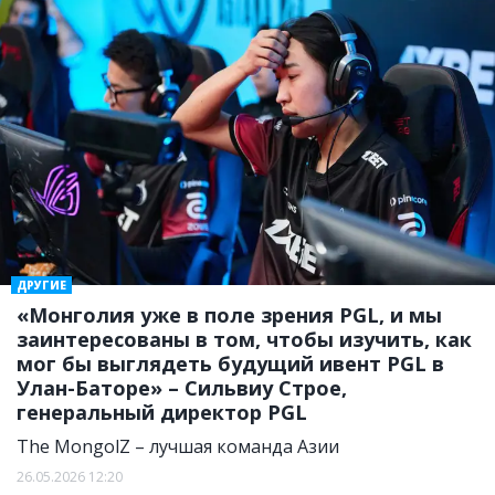
ДРУГИЕ
«Монголия уже в поле зрения PGL, и мы
заинтересованы в том, чтобы изучить, как
мог бы выглядеть будущий ивент PGL в
Улан-Баторе» – Сильвиу Строе,
генеральный директор PGL
The MongolZ – лучшая команда Азии
26.05.2026 12:20