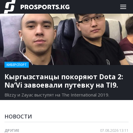
КИБЕРСПОРТ
Кыргызстанцы покоряют Dota 2:
Na’Vi завоевали путевку на TI9.
Blizzy и Zayac выступят на The International 2019.
НОВОСТИ
ДРУГИЕ
07.08.2026 13:11