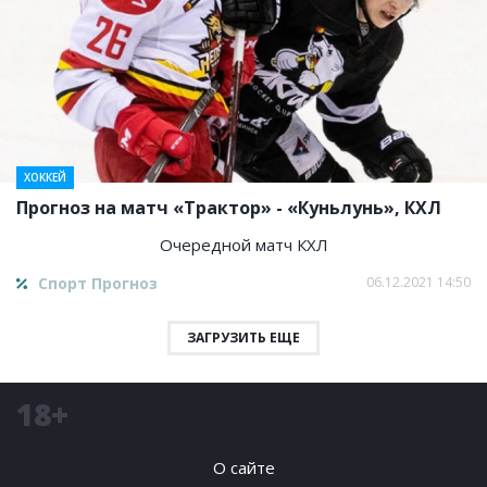
ХОККЕЙ
Прогноз на матч «Трактор» - «Куньлунь», КХЛ
Очередной матч КХЛ
Спорт Прогноз
06.12.2021 14:50
ЗАГРУЗИТЬ ЕЩЕ
18+
О сайте