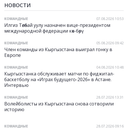
НОВОСТИ
КОМАНДНЫЕ
07.08.2026 10:53
Илгиз Төлөбай уулу назначен вице-президентом
международной федерации көк-бөрү
КОМАНДНЫЕ
05.08.2026 09:42
Член команды из Кыргызстана выиграл гонку в
Европе
КОМАНДНЫЕ
04.08.2026 10:48
Кыргызстанка обслуживает матчи по фиджитал-
баскетболу на «Играх будущего-2026» в Астане.
Интервью
КОМАНДНЫЕ
28.07.2026 13:31
Волейболисты из Кыргызстана снова сотворили
историю
КОМАНДНЫЕ
28.07.2026 09:16