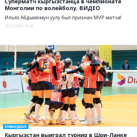
Суперматч кыргызстанца в чемпионате
Монголии по волейболу. ВИДЕО
Ильяз Абдымомун уулу был признан MVP матча!
18.12.2025 15:41
КОМАНДНЫЕ
Кыргызстан выиграл турнир в Шри-Ланке