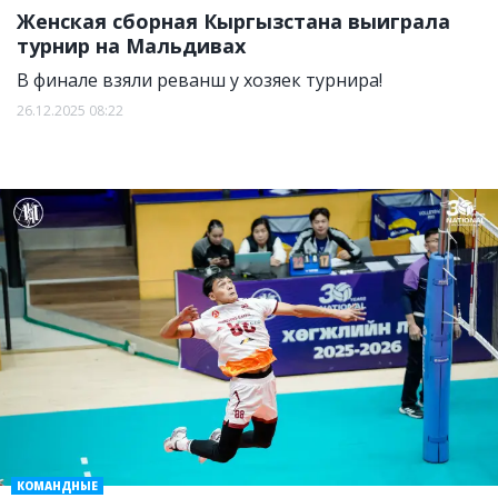
Женская сборная Кыргызстана выиграла
турнир на Мальдивах
В финале взяли реванш у хозяек турнира!
26.12.2025 08:22
КОМАНДНЫЕ