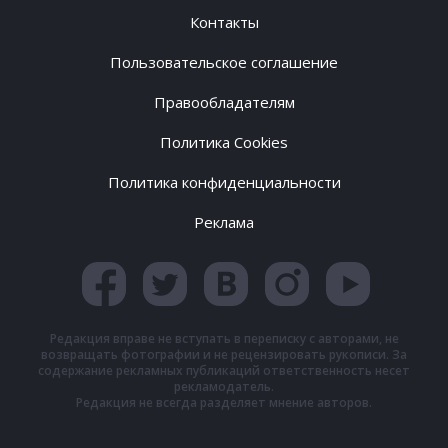
Контакты
Пользовательское соглашение
Правообладателям
Политика Cookies
Политика конфиденциальности
Реклама
Редакция вправе не вступать в переписку с авторами, не
возвращать фотографии и не рецензировать рукописи. За
содержание рекламных публикаций ответственность несет
рекламодатель.
Редакция не всегда разделяет мнение авторов.