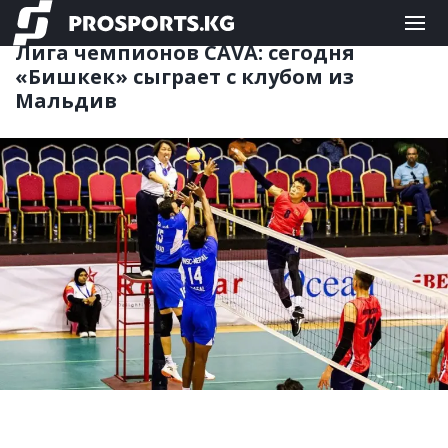
КОМАНДНЫЕ
21.07.2025 14:12
Лига чемпионов CAVA: сегодня
«Бишкек» сыграет с клубом из
Мальдив