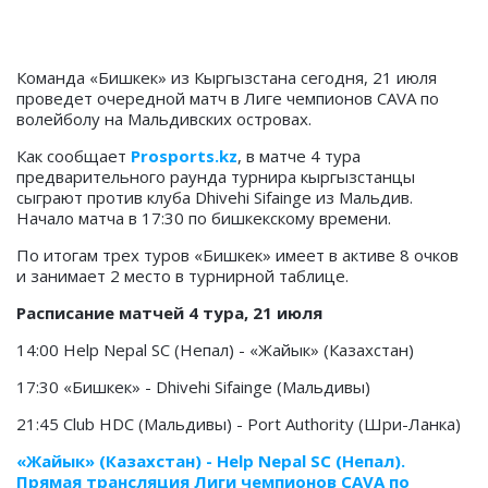
Команда «Бишкек» из Кыргызстана сегодня, 21 июля
проведет очередной матч в Лиге чемпионов CAVA по
волейболу на Мальдивских островах.
Как сообщает
Prosports.kz
, в матче 4 тура
предварительного раунда турнира кыргызстанцы
сыграют против клуба Dhivehi Sifainge из Мальдив.
Начало матча в 17:30 по бишкекскому времени.
По итогам трех туров «Бишкек» имеет в активе 8 очков
и занимает 2 место в турнирной таблице.
Расписание матчей 4 тура, 21 июля
14:00 Help Nepal SC (Непал) - «Жайык» (Казахстан)
17:30 «Бишкек» - Dhivehi Sifainge (Мальдивы)
21:45 Club HDC (Мальдивы) - Port Authority (Шри-Ланка)
«Жайык» (Казахстан) - Help Nepal SC (Непал).
Прямая трансляция Лиги чемпионов CAVA по