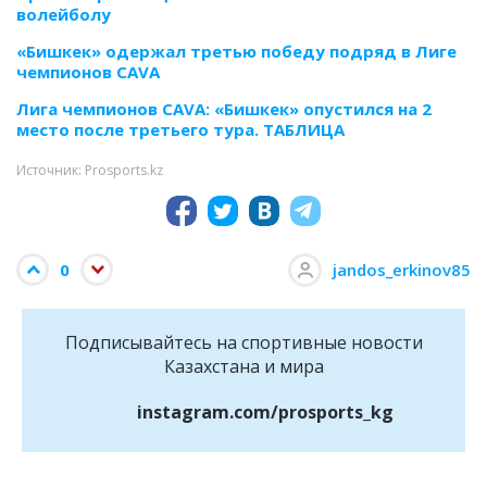
волейболу
«Бишкек» одержал третью победу подряд в Лиге
чемпионов CAVA
Лига чемпионов CAVA: «Бишкек» опустился на 2
место после третьего тура. ТАБЛИЦА
Источник: Prosports.kz
0
jandos_erkinov85
Подписывайтесь на cпортивные новости
Казахстана и мира
instagram.com/prosports_kg