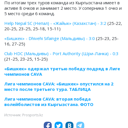
По итогам трех туров команда из Кыргызстана имеет в
активе 8 очков и занимает 2 место. У соперника 1 очко и
5 место среди 6 команд.
Help Nepal SC (Непал) - «Жайык» (Казахстан) - 3:2
(25-22,
20-25, 23-25, 25-18, 15-11)
«Бишкек» - Dhivehi Sifainge (Мальдивы) - 3:0
(25-23, 25-
16, 27-25)
Club HDC (Мальдивы) - Port Authority (Шри-Ланка) - 0:3
(21-25, 23-25, 15-25)
«Бишкек» одержал третью победу подряд в Лиге
чемпионов CAVA
Лига чемпионов CAVA: «Бишкек» опустился на 2
место после третьего тура. ТАБЛИЦА
Лига чемпионов CAVA: вторая победа
волейболистов из Кыргызстана. ФОТО
Источник: Prosports.kz