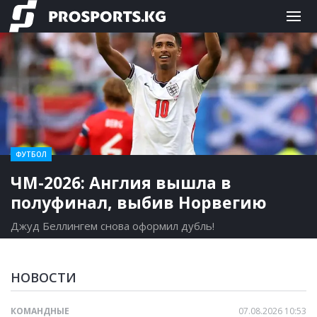
ФУТБОЛ
ЧМ-2026: Англия вышла в
полуфинал, выбив Норвегию
Джуд Беллингем снова оформил дубль!
НОВОСТИ
КОМАНДНЫЕ
07.08.2026 10:53