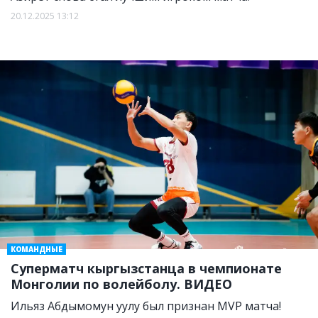
20.12.2025 13:12
КОМАНДНЫЕ
Суперматч кыргызстанца в чемпионате
Монголии по волейболу. ВИДЕО
Ильяз Абдымомун уулу был признан MVP матча!