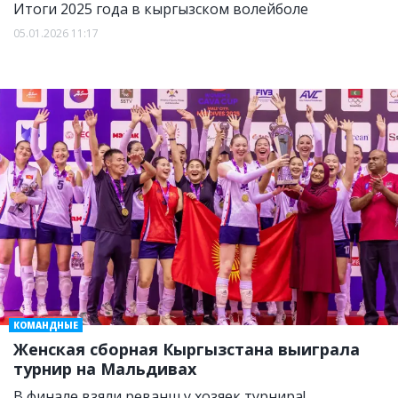
Итоги 2025 года в кыргызском волейболе
05.01.2026 11:17
КОМАНДНЫЕ
Женская сборная Кыргызстана выиграла
турнир на Мальдивах
В финале взяли реванш у хозяек турнира!