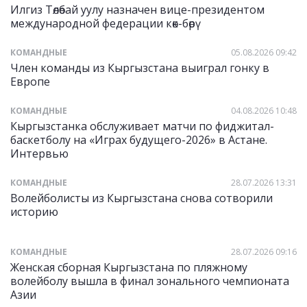
Илгиз Төлөбай уулу назначен вице-президентом
международной федерации көк-бөрү
КОМАНДНЫЕ
05.08.2026 09:42
Член команды из Кыргызстана выиграл гонку в
Европе
КОМАНДНЫЕ
04.08.2026 10:48
Кыргызстанка обслуживает матчи по фиджитал-
баскетболу на «Играх будущего-2026» в Астане.
Интервью
КОМАНДНЫЕ
28.07.2026 13:31
Волейболисты из Кыргызстана снова сотворили
историю
КОМАНДНЫЕ
28.07.2026 09:16
Женская сборная Кыргызстана по пляжному
волейболу вышла в финал зонального чемпионата
Азии