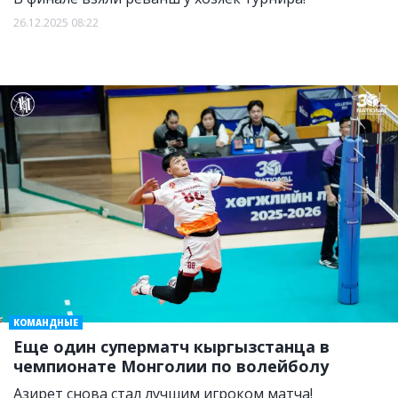
26.12.2025 08:22
КОМАНДНЫЕ
Еще один суперматч кыргызстанца в
чемпионате Монголии по волейболу
Азирет снова стал лучшим игроком матча!