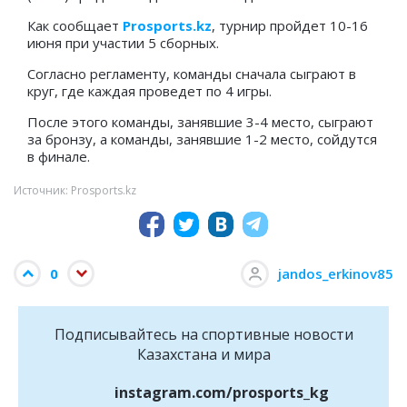
Как сообщает
Prosports.kz
, турнир пройдет 10-16
июня при участии 5 сборных.
Согласно регламенту, команды сначала сыграют в
круг, где каждая проведет по 4 игры.
После этого команды, занявшие 3-4 место, сыграют
за бронзу, а команды, занявшие 1-2 место, сойдутся
в финале.
Источник: Prosports.kz
0
jandos_erkinov85
Подписывайтесь на cпортивные новости
Казахстана и мира
instagram.com/prosports_kg