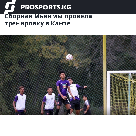
ФУТБОЛ
09.10.2019 08:52
Сборная Мьянмы провела
тренировку в Канте