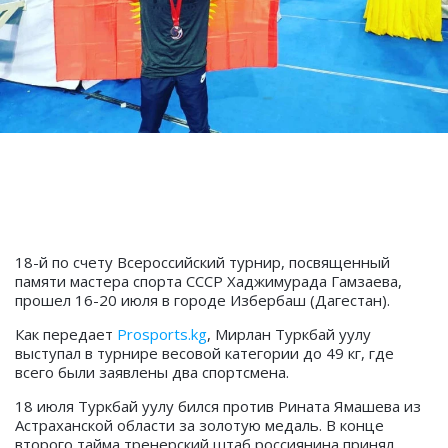
18-й по счету Всероссийский турнир, посвященный
памяти мастера спорта СССР Хаджимурада Гамзаева,
прошел 16-20 июля в городе Избербаш (Дагестан).
Как передает
Prosports.kg
, Мирлан Туркбай уулу
выступал в турнире весовой категории до 49 кг, где
всего были заявлены два спортсмена.
18 июля Туркбай уулу бился против Рината Ямашева из
Астраханской области за золотую медаль. В конце
второго тайма тренерский штаб россиянина принял