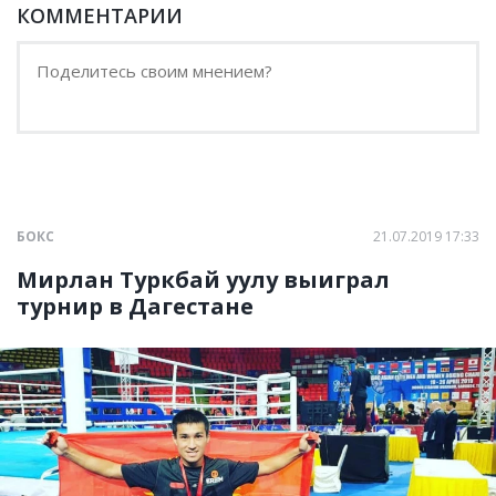
КОММЕНТАРИИ
БОКС
21.07.2019 17:33
Мирлан Туркбай уулу выиграл
турнир в Дагестане