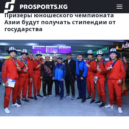
БОКС
22.10.2019 19:29
Призеры юношеского чемпионата
Азии будут получать стипендии от
государства