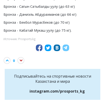
Бронза - Сагын Сатыбалды уулу (до 63 кг)
Бронза - Даниэль Абдурахманов (до 66 кг)
Бронза - Бекбол Мурасбеков (до 70 кг)
Бронза - Кабатай Мукаш уулу (до 75 кг).
Источник: Prosports.kg
0
Подписывайтесь на cпортивные новости
Казахстана и мира
instagram.com/prosports_kg