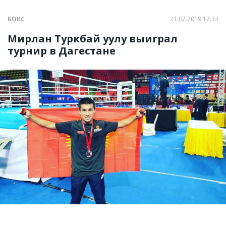
БОКС
21.07.2019 17:33
Мирлан Туркбай уулу выиграл
турнир в Дагестане