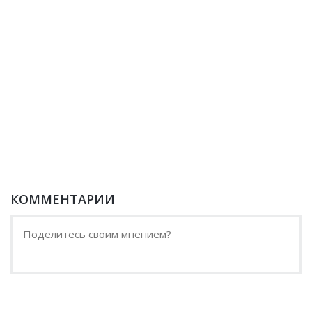
КОММЕНТАРИИ