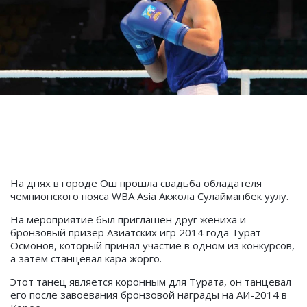
На днях в городе Ош прошла свадьба обладателя
чемпионского пояса WBA Asia Акжола Сулайманбек уулу.
На мероприятие был приглашен друг жениха и
бронзовый призер Азиатских игр 2014 года Турат
Осмонов, который принял участие в одном из конкурсов,
а затем станцевал кара жорго.
Этот танец является коронным для Турата, он танцевал
его после завоевания бронзовой награды на АИ-2014 в