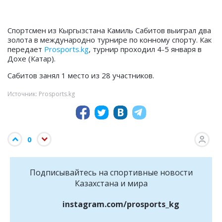
Спортсмен из Кыргызстана Камиль Сабитов выиграл два
золота в международно турнире по конному спорту. Как
передает
Prosports.kg
, турнир проходил 4-5 января в
Дохе (Катар).
Сабитов занял 1 место из 28 участников.
Источник: Prosports.kg
0
Подписывайтесь на cпортивные новости
Казахстана и мира
instagram.com/prosports_kg