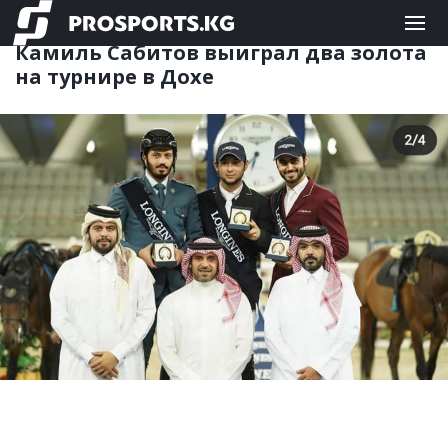
ДРУГИЕ
06.01.2020 13:56
Камиль Сабитов выиграл два золота
на турнире в Дохе