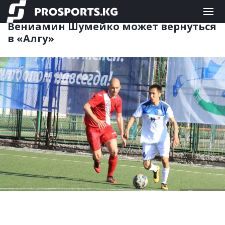
КЫРГЫЗСКИЙ ФУТБОЛ
02.02.2020 14:52
Вениамин Шумейко может вернуться
в «Алгу»