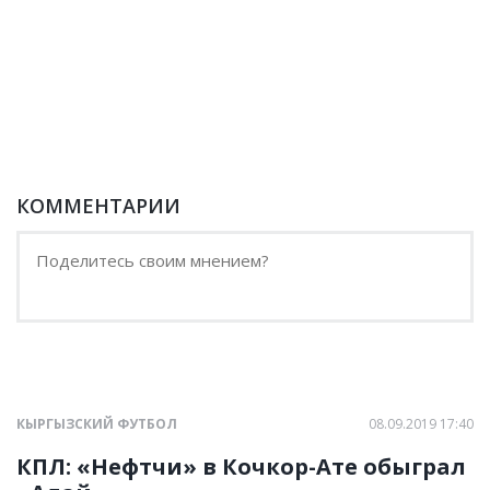
КОММЕНТАРИИ
КЫРГЫЗСКИЙ ФУТБОЛ
08.09.2019 17:40
КПЛ: «Нефтчи» в Кочкор-Ате обыграл