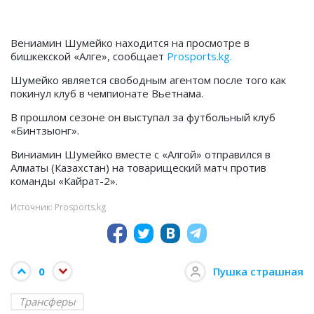
Вениамин Шумейко находится на просмотре в
бишкекской «Алге»,
сообщает
Prosports.kg.
Шумейко является свободным агентом после того как
покинул клуб в чемпионате Вьетнама.
В прошлом сезоне он выступал за футбольный клуб
«Бинтзыонг».
Виниамин Шумейко вместе с «Алгой» отправился в
Алматы (Казахстан) на товарищеский матч против
команды «Кайрат-2».
Источник: Prosports.kg
0
Пушка страшная
Трансферы