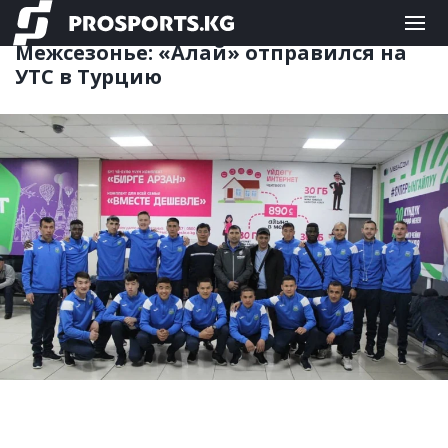
ФУТБОЛ
16.02.2020 12:53
Межсезонье: «Алай» отправился на
УТС в Турцию