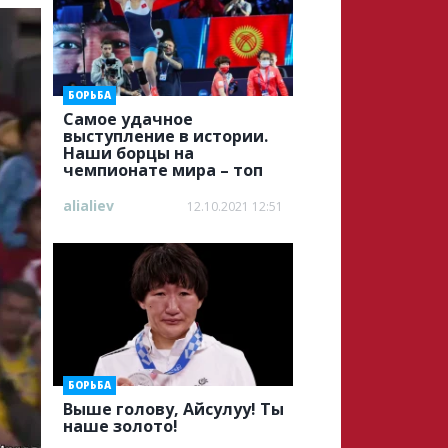
БОРЬБА
Самое удачное
выступление в истории.
Наши борцы на
чемпионате мира – топ
alialiev
12.10.2021 12:51
БОРЬБА
Выше голову, Айсулуу! Ты
наше золото!