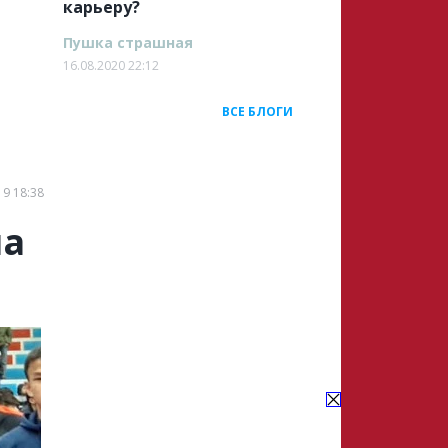
карьеру?
Пушка страшная
16.08.2020 22:12
ВСЕ БЛОГИ
19 18:38
на