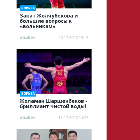
БОРЬБА
Закат Жолчубекова и
большие вопросы к
«вольникам»
alialiev
20.12.2020 15:15
БОРЬБА
Жоламан Шаршенбеков -
бриллиант чистой воды!
alialiev
15.12.2020 14:23