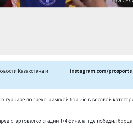
овости Казахстана и
instagram.com/prosports
 в турнире по греко-римской борьбе в весовой категор
арев стартовал со стадии 1/4 финала, где победил борца