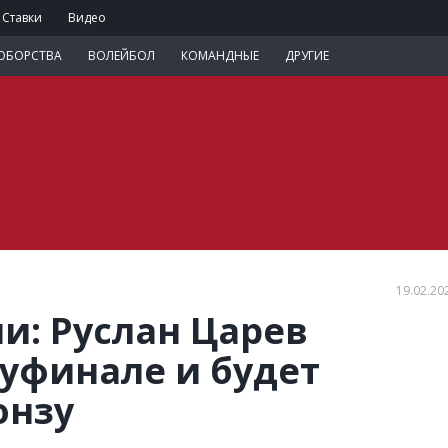
Ставки
Видео
ОБОРСТВА
ВОЛЕЙБОЛ
КОМАНДНЫЕ
ДРУГИЕ
19.02.20
и: Руслан Царев
луфинале и будет
онзу