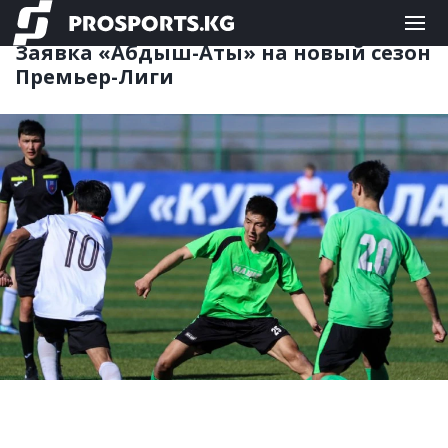
КЫРГЫЗСКИЙ ФУТБОЛ
10.03.2020 13:09
Заявка «Абдыш-Аты» на новый сезон
Премьер-Лиги