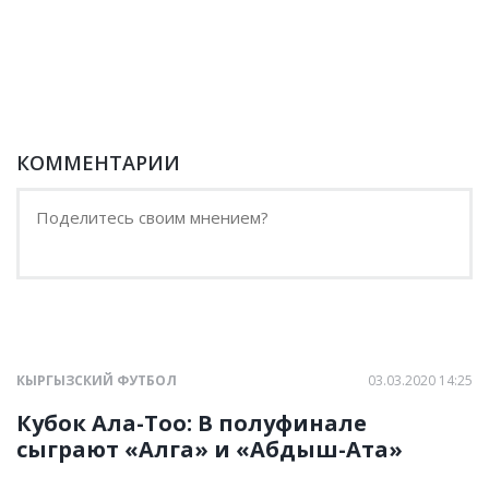
КОММЕНТАРИИ
КЫРГЫЗСКИЙ ФУТБОЛ
03.03.2020 14:25
Кубок Ала-Тоо: В полуфинале
сыграют «Алга» и «Абдыш-Ата»