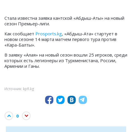
Стала известна заявка
кантской
«
Абдыш-Аты
» на новый
сезон Премьер-лиги.
Как сообщает
Prosports.kg
,
«
Абдыш-Ата
»
стартует в
новом сезоне 14 марта матчем первого тура против
«Кара-Балты».
В заявку «Алая» на новый сезон вошли 25 игроков, среди
которых есть легионеры из Туркменистана, России,
Армении и Ганы.
Источник: kpfl.kg
0