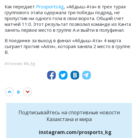
Как передает
Prosports.kg
, «Абдыш-Ата» в трех турах
группового этапа одержала три победы подряд, не
пропустив ни одного гола в свои ворота. Общий счет
матчей 11:0. Этот результат позволил команде из Канта
занять первое место в группе А и выйти в полуфинал.
В поединке за выход в финал «Абдыш-Ата» 4 марта
сыграет против «Алги», которая заняла 2 место в группе
В.
Источник: kfu_kg
0
Подписывайтесь на cпортивные новости
Казахстана и мира
instagram.com/prosports_kg