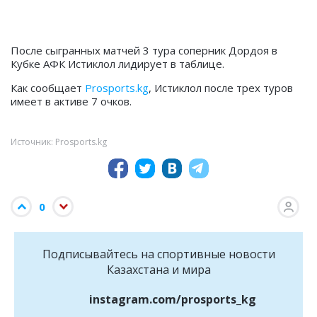
После сыгранных матчей 3 тура соперник Дордоя в
Кубке АФК Истиклол лидирует в таблице.
Как сообщает
Prosports.kg
, Истиклол после трех туров
имеет в активе 7 очков.
Источник: Prosports.kg
0
Подписывайтесь на cпортивные новости
Казахстана и мира
instagram.com/prosports_kg