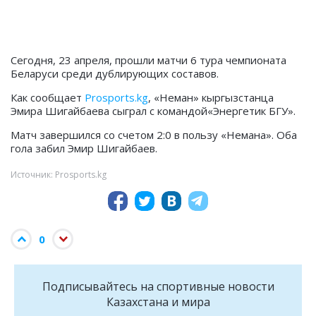
Сегодня, 23 апреля, прошли матчи 6 тура чемпионата
Беларуси среди дублирующих составов.
Как сообщает
Prosports.kg
, «Неман» кыргызстанца
Эмира Шигайбаева сыграл с командой«Энергетик БГУ».
Матч завершился со счетом 2:0 в пользу «Немана». Оба
гола забил Эмир Шигайбаев.
Источник: Prosports.kg
0
Подписывайтесь на cпортивные новости
Казахстана и мира