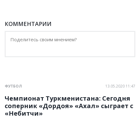
КОММЕНТАРИИ
ФУТБОЛ
13.05.2020 11:47
Чемпионат Туркменистана: Сегодня
соперник «Дордоя» «Ахал» сыграет с
«Небитчи»