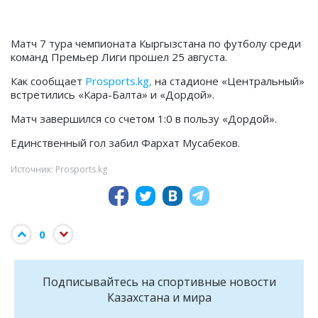
Матч 7 тура чемпионата Кыргызстана по футболу среди
команд Премьер Лиги прошел 25 августа.
Как сообщает
Prosports.kg,
на стадионе «Центральный»
встретились «Кара-Балта» и «Дордой».
Матч завершился со счетом 1:0 в пользу «Дордой».
Единственный гол забил Фархат Мусабеков.
Источник: Prosports.kg
0
Подписывайтесь на cпортивные новости
Казахстана и мира