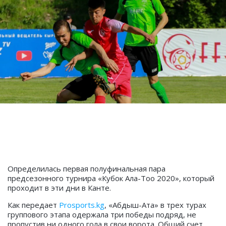
Определилась первая полуфинальная пара
предсезонного турнира «Кубок Ала-Тоо 2020», который
проходит в эти дни в Канте.
Как передает
Prosports.kg
, «Абдыш-Ата» в трех турах
группового этапа одержала три победы подряд, не
пропустив ни одного гола в свои ворота. Общий счет