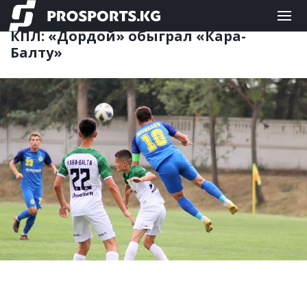
КЫРГЫЗСКИЙ ФУТБОЛ
25.08.2020 17:55
КПЛ: «Дордой» обыграл «Кара-
Балту»