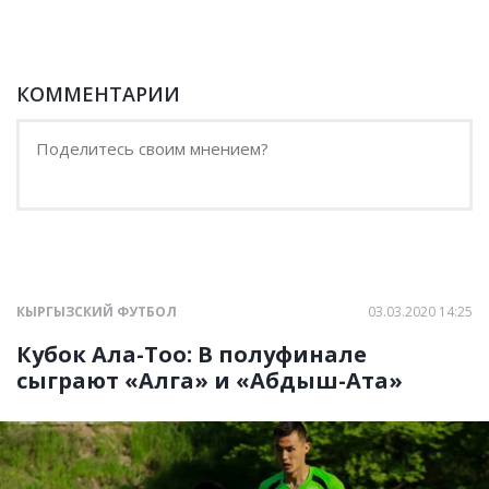
КОММЕНТАРИИ
КЫРГЫЗСКИЙ ФУТБОЛ
03.03.2020 14:25
Кубок Ала-Тоо: В полуфинале
сыграют «Алга» и «Абдыш-Ата»