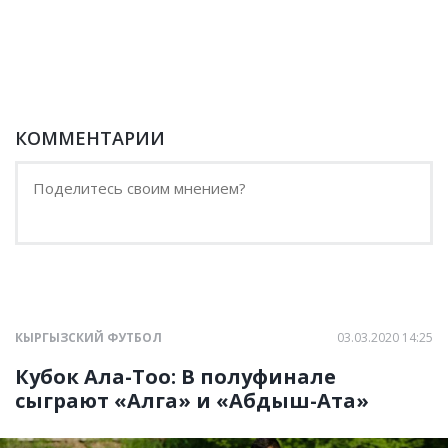
КОММЕНТАРИИ
КЫРГЫЗСКИЙ ФУТБОЛ
03.03.2020 14:25
Кубок Ала-Тоо: В полуфинале
сыграют «Алга» и «Абдыш-Ата»