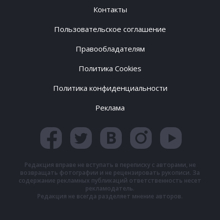
Контакты
Пользовательское соглашение
Правообладателям
Политика Cookies
Политика конфиденциальности
Реклама
Редакция вправе не вступать в переписку с авторами, не
возвращать фотографии и не рецензировать рукописи. За
содержание рекламных публикаций ответственность несет
рекламодатель.
Редакция не всегда разделяет мнение авторов.