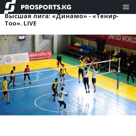
ВОЛЕЙБОЛ
15.12.2020 09:50
Высшая лига: «Динамо» - «Тенир-
Тоо». LIVE