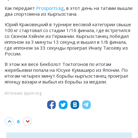
Как передает
Prosports.kg
, в этот день на татами вышли
два спортсмена из Кыргызстана.
Юрий Краковецкий в турнире весовой категории свыше
100 кг стартовал со стадии 1/16 финала, где встретился
со Свэном Хэйнле из Германии. Кыргызстанец победил
иппоном за 3 минуты 13 секунд и вышел в 1/8 финала,
где иппоном за 33 секунды проиграл Иналу Тасоеву из
России.
В этом же весе Бекболот Токтогонов по итогам
жеребьевки попала на Юсуке Кумаширо из Японии. По
итогам четырех минут борьбы кыргызстанец проиграл
японцу вазари и выбыл из борьбы за медали.
Источник: ippon.org
0