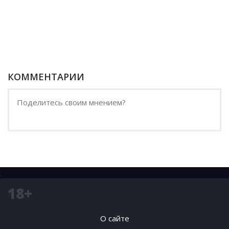
КОММЕНТАРИИ
;
18+
О сайте