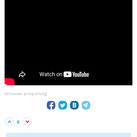
Источник: prosports.kg
0