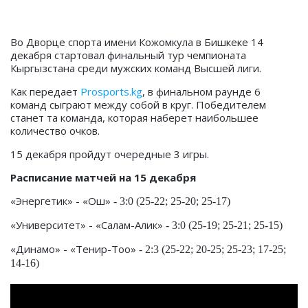
Во Дворце спорта имени Кожомкула в Бишкеке 14
декабря стартовал финальный тур чемпионата
Кыргызстана среди мужских команд Высшей лиги.
Как передает
Prosports.kg
, в финальном раунде 6
команд сыграют между собой в круг. Победителем
станет та команда, которая наберет наибольшее
количество очков.
15 декабря пройдут очередные 3 игры.
Расписание матчей на 15 декабря
«Энергетик» - «Ош»
- 3:0 (25-22; 25-20; 25-17)
«Университет» - «Салам-Алик»
- 3:0 (25-19; 25-21; 25-15)
«Динамо» - «Тенир-Тоо»
- 2:3 (25-22; 20-25; 25-23; 17-25;
14-16)