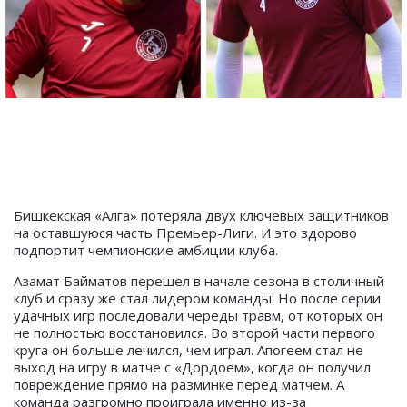
Бишкекская
«Алга» потеряла двух ключевых защитников
на оставшуюся часть Премьер-Лиги. И это здорово
подпортит чемпионские амбиции клуба.
Азамат Байматов перешел в начале сезона в столичный
клуб и сразу же стал лидером команды. Но после серии
удачных игр последовали череды травм, от которых он
не полностью восстановился. Во второй части первого
круга он больше лечился, чем играл. Апогеем стал не
выход на игру в матче с «Дордоем», когда он получил
повреждение прямо на разминке перед матчем. А
команда разгромно проиграла именно из-за