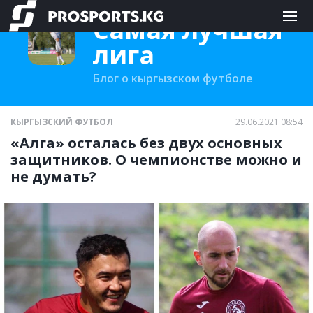
Самая лучшая
лига
Блог о кыргызском футболе
КЫРГЫЗСКИЙ ФУТБОЛ
29.06.2021 08:54
«Алга» осталась без двух основных
защитников. О чемпионстве можно и
не думать?