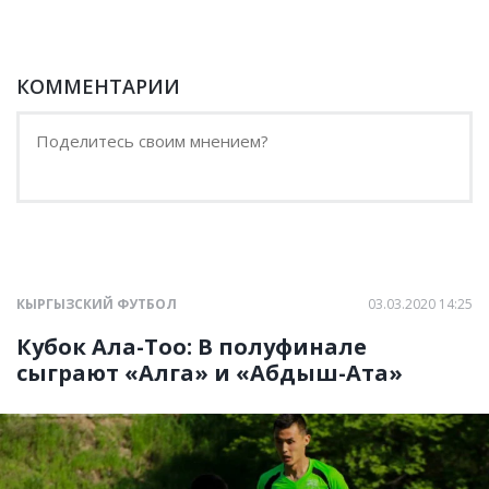
КОММЕНТАРИИ
КЫРГЫЗСКИЙ ФУТБОЛ
03.03.2020 14:25
Кубок Ала-Тоо: В полуфинале
сыграют «Алга» и «Абдыш-Ата»