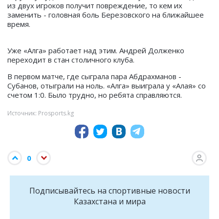
из двух игроков получит повреждение, то кем их
заменить - головная боль Березовского на ближайшее
время.
Уже «Алга» работает над этим. Андрей Долженко
переходит в стан столичного клуба.
В первом матче, где сыграла пара Абдрахманов -
Субанов, отыграли на ноль.
«Алга» выиграла у «Алая»
со
счетом 1:0. Было трудно, но ребята справляются.
Источник: Prosports.kg
0
Подписывайтесь на cпортивные новости
Казахстана и мира