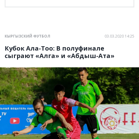
КЫРГЫЗСКИЙ ФУТБОЛ
03.03.2020 14:25
Кубок Ала-Тоо: В полуфинале
сыграют «Алга» и «Абдыш-Ата»