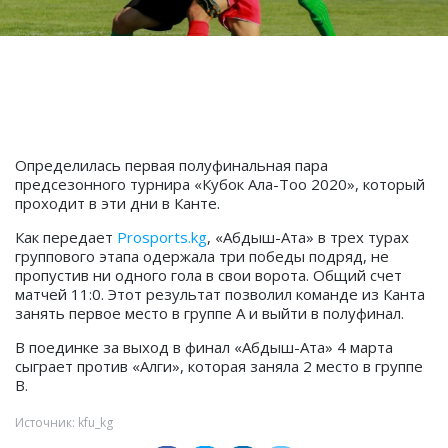
Определилась первая полуфинальная пара
предсезонного турнира «Кубок Ала-Тоо 2020», который
проходит в эти дни в Канте.
Как передает
Prosports.kg
, «Абдыш-Ата» в трех турах
группового этапа одержала три победы подряд, не
пропустив ни одного гола в свои ворота. Общий счет
матчей 11:0. Этот результат позволил команде из Канта
занять первое место в группе А и выйти в полуфинал.
В поединке за выход в финал «Абдыш-Ата» 4 марта
сыграет против «Алги», которая заняла 2 место в группе
В.
Источник: kfu_kg