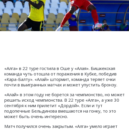
«Алга» в 22 туре гостила в Оше у «Алая». Бишкекская
команда чуть отошла от поражения в Кубке, победив
«Кара-Балту». «Алай» штормит, команда теряет очки
почти в выигранных матчах и может упустить бронзу.
«Алай» в этом году не борется за чемпионство, но может
решить исход чемпионства. В 22 туре «Алга», а уже 30
сентября к ним прилетит «Дордой». Если и тут
подопечные Бельдинова вмешаются на гонку, то это
может быть очень интересно.
Матч получился очень закрытым. «Алга» умело играет