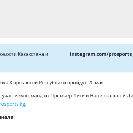
овости Казахстана и
instagram.com/prosports
бка Кыргызской Республики пройдут 20 мая.
 с участием команд из Премьер Лиги и Национальной Л
rosports.kg
.
инала: