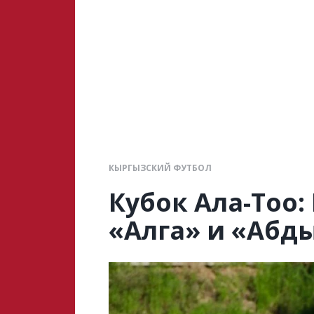
КЫРГЫЗСКИЙ ФУТБОЛ
Кубок Ала-Тоо
«Алга» и «Абд