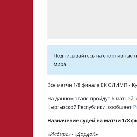
Подписывайтесь на cпортивные н
мира
Все матчи 1/8 финала БК ОЛИМП - Ку
На данном этапе пройдут 6 матчей,
Кыргызской Республики, сообщает
P
Назначение судей на матчи 1/8 ф
«Илбирс» - «Дордой»