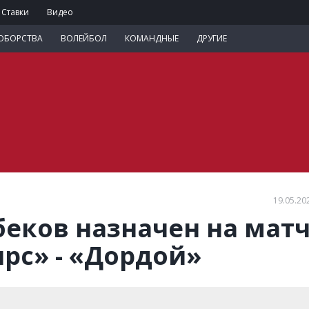
Ставки
Видео
ОБОРСТВА
ВОЛЕЙБОЛ
КОМАНДНЫЕ
ДРУГИЕ
19.05.20
еков назначен на мат
рс» - «Дордой»