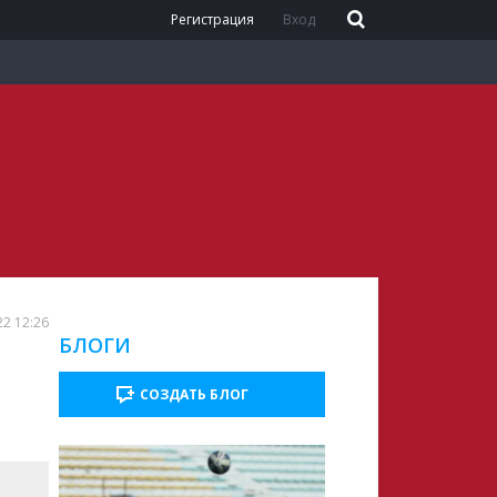
Регистрация
Вход
22 12:26
БЛОГИ
ч
СОЗДАТЬ БЛОГ