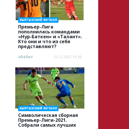
КЫРГЫЗСКИЙ ФУТБОЛ
Премьер-Лига
пополнилась командами
«Нур-Баткен» и «Талант».
Кто они и что из себя
представляют?
alialiev
23.12.2021 15:39
КЫРГЫЗСКИЙ ФУТБОЛ
Символическая сборная
Премьер-Лиги-2021.
Собрали самых лучших