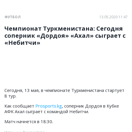
ФУТБОЛ
13.05.2020 11:47
Чемпионат Туркменистана: Сегодня
соперник «Дордоя» «Ахал» сыграет с
«Небитчи»
Сегодня, 13 мая, в чемпионате Туркменистана стартует
8 тур.
Как сообщает
Prosports.kg
, соперник Дордоя в Кубке
АФК Ахал сыграет с командой Небитчи.
Матч начнется в 18:30.