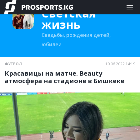
Светская
жизнь
Свадьбы, рождения детей,
юбилеи
ФУТБОЛ
10.06.2022 14:19
Красавицы на матче. Beauty
атмосфера на стадионе в Бишкеке