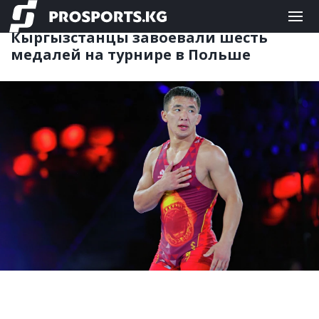
БОРЬБА
25.07.2022 10:12
Кыргызстанцы завоевали шесть
медалей на турнире в Польше