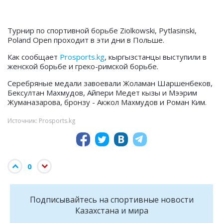
Турнир по спортивной борьбе
Ziolkowski, Pytlasinski,
Poland Open проходит в эти дни в Польше.
Как сообщает
Prosports.kg
, кыргызстанцы выступили в
женской борьбе и греко-римской борьбе.
Серебряные медали завоевали Жоламан Шаршенбеков,
Бексултан Махмудов, Айпери Медет кызы и Мээрим
Жуманазарова, бронзу - Акжол Махмудов и Роман Ким.
Источник: Prosports.kg
0
Подписывайтесь на cпортивные новости
Казахстана и мира