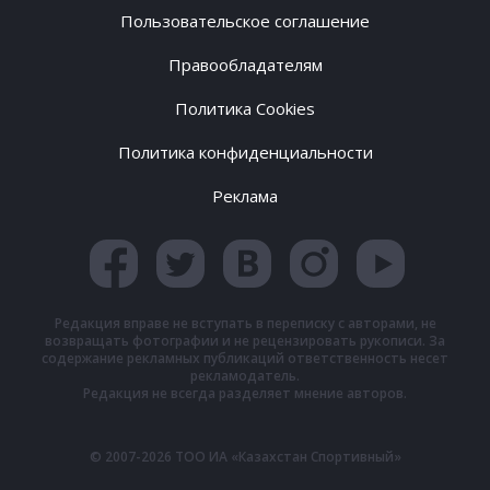
Пользовательское соглашение
Правообладателям
Политика Cookies
Политика конфиденциальности
Реклама
Редакция вправе не вступать в переписку с авторами, не
возвращать фотографии и не рецензировать рукописи. За
содержание рекламных публикаций ответственность несет
рекламодатель.
Редакция не всегда разделяет мнение авторов.
© 2007-2026 ТОО ИА «Казахстан Спортивный»