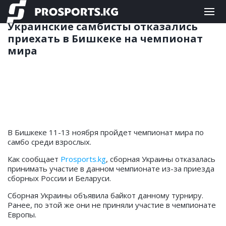
САМБО
08.11.2022 16:50
Украинские самбисты отказались
приехать в Бишкеке на чемпионат
мира
В Бишкеке 11-13 ноября пройдет чемпионат мира по
самбо среди взрослых.
Как сообщает
Prosports.kg
, сборная Украины отказалась
принимать участие в данном чемпионате из-за приезда
сборных России и Беларуси.
Сборная Украины объявила байкот данному турниру.
Ранее, по этой же они не приняли участие в чемпионате
Европы.