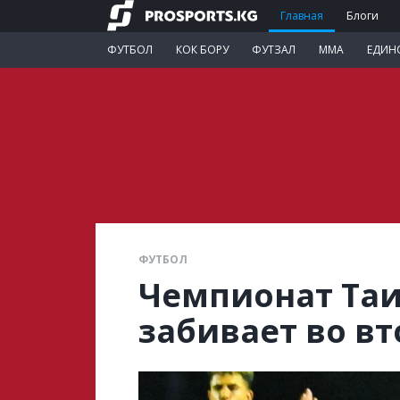
Главная
Блоги
ФУТБОЛ
КОК БОРУ
ФУТЗАЛ
ММА
ЕДИН
ФУТБОЛ
Чемпионат Таи
забивает во в