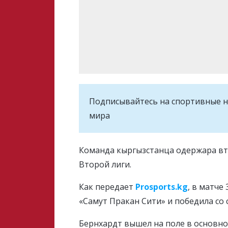
Подписывайтесь на cпортивные н
мира
Команда кыргызстанца одержара вт
Второй лиги.
Как передает
Prosports.kg
, в матче
«Самут Пракан Сити» и победила со с
Бернхардт вышел на поле в основном