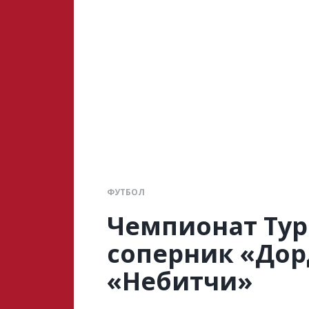
ФУТБОЛ
Чемпионат Тур
соперник «Дор
«Небитчи»