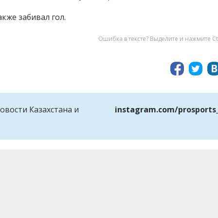
кже забивал гол.
Ошибка в тексте? Выделите и нажмите Ct
овости Казахстана и
instagram.com/prosports