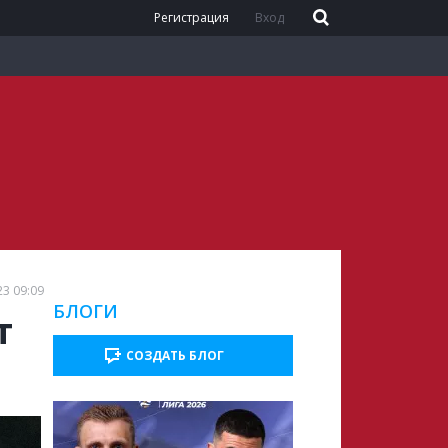
Регистрация
Вход
23 09:09
БЛОГИ
т
СОЗДАТЬ БЛОГ