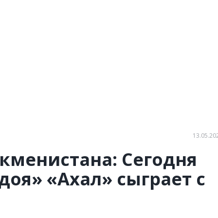
13.05.20
кменистана: Сегодня
доя» «Ахал» сыграет с