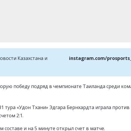
овости Казахстана и
instagram.com/prosports
орую победу подряд в чемпионате Таиланда среди ком
 31 тура «Удон Тхани» Эдгара Бернхардта играла против
четом 2:1.
 составе и на 5 минуте открыл счет в матче.