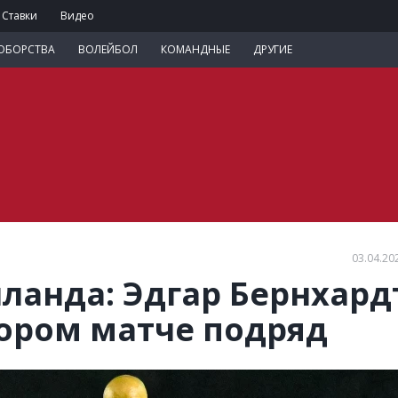
Ставки
Видео
ОБОРСТВА
ВОЛЕЙБОЛ
КОМАНДНЫЕ
ДРУГИЕ
03.04.20
ланда: Эдгар Бернхард
тором матче подряд