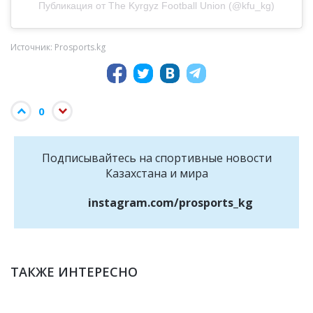
Публикация от The Kyrgyz Football Union (@kfu_kg)
Источник: Prosports.kg
0
Подписывайтесь на cпортивные новости
Казахстана и мира
instagram.com/prosports_kg
ТАКЖЕ ИНТЕРЕСНО