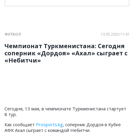
ФУТБОЛ
13.05.2020 11:47
Чемпионат Туркменистана: Сегодня
соперник «Дордоя» «Ахал» сыграет с
«Небитчи»
Сегодня, 13 мая, в чемпионате Туркменистана стартует
8 тур.
Как сообщает
Prosports.kg
, соперник Дордоя в Кубке
АФК Ахал сыграет с командой Небитчи.