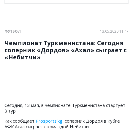
ФУТБОЛ
13.05.2020 11:47
Чемпионат Туркменистана: Сегодня
соперник «Дордоя» «Ахал» сыграет с
«Небитчи»
Сегодня, 13 мая, в чемпионате Туркменистана стартует
8 тур.
Как сообщает
Prosports.kg
, соперник Дордоя в Кубке
АФК Ахал сыграет с командой Небитчи.