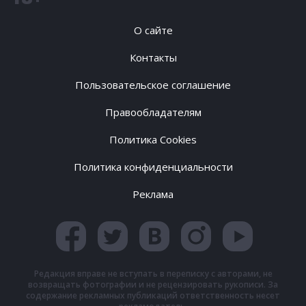
О сайте
Контакты
Пользовательское соглашение
Правообладателям
Политика Cookies
Политика конфиденциальности
Реклама
Редакция вправе не вступать в переписку с авторами, не
возвращать фотографии и не рецензировать рукописи. За
содержание рекламных публикаций ответственность несет