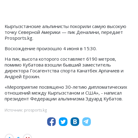
Кыргызстанские альпинисты покорили самую высокую
точку Северной Америки — пик Деналини, передает
Prosports.kg.
Восхождение произошло 4 июня в 15:30.
На пик, высота которого составляет 6190 метров,
помимо Кубатова взошли бывший заместитель
директора Госагентства спорта Канатбек Арпачиев и
Андрей Ерохин.
«Мероприятие посвящено 30-летию дипломатических
отношений между Кыргызстаном и США», - написал
президент Федерации альпинизма Эдуард Кубатов.
Источник: prosports.kg