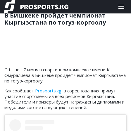
ДРУГИЕ
08.06.2023 14:06
В Бишкеке пройдет чемпионат
Кыргызстана по тогуз-коргоолу
С 11 по 17 июня в спортивном комплексе имени К.
Омуралиева в Бишкеке пройдет чемпионат Кыргызстана
по тогуз-коргоолу.
Как сообщает
Prosports.kg
, в соревнованиях примут
участие спортсмены из всех регионов Кыргызстана.
Победители и призеры будут награждены дипломами и
медалями соответствующих степеней.