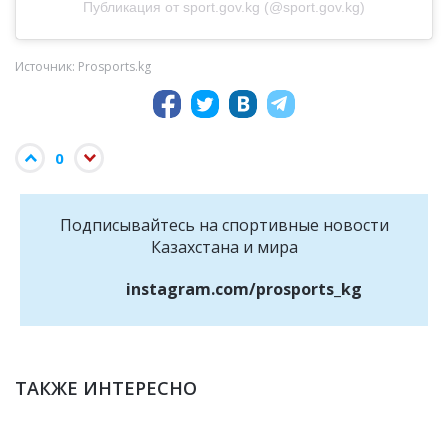
Публикация от sport.gov.kg (@sport.gov.kg)
Источник: Prosports.kg
0
Подписывайтесь на cпортивные новости
Казахстана и мира
instagram.com/prosports_kg
ТАКЖЕ ИНТЕРЕСНО