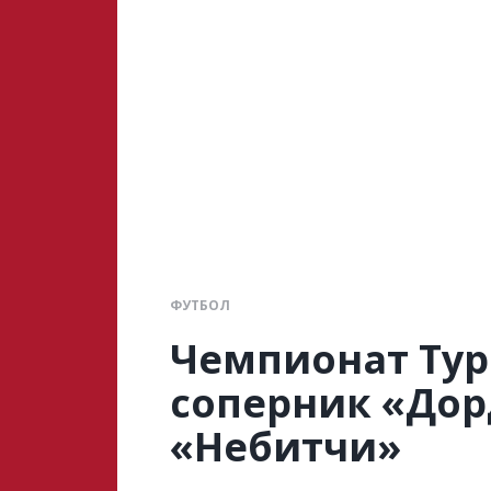
ФУТБОЛ
Чемпионат Тур
соперник «Дор
«Небитчи»