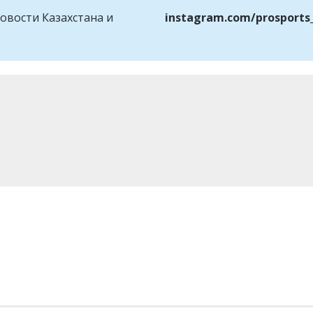
овости Казахстана и
instagram.com/prosports