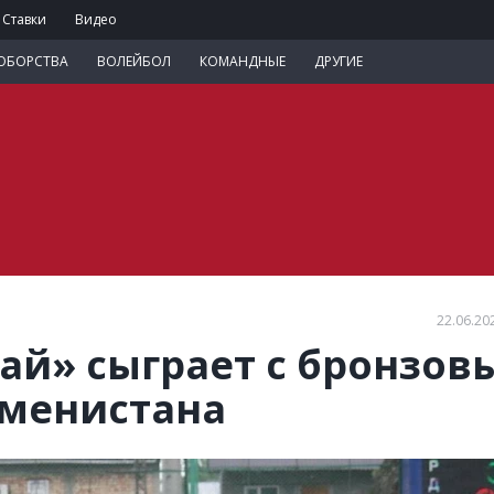
Ставки
Видео
ОБОРСТВА
ВОЛЕЙБОЛ
КОМАНДНЫЕ
ДРУГИЕ
22.06.20
лай» сыграет с бронзо
кменистана