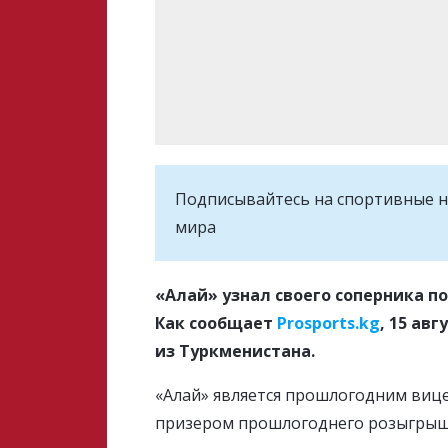
Подписывайтесь на cпортивные н
мира
«Алай» узнал своего соперника по
Как сообщает
Prosports.kg
, 15 ав
из Туркменистана.
«Алай» является прошлогодним виц
призером прошлогоднего розыгрыш