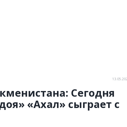
13.05.20
кменистана: Сегодня
доя» «Ахал» сыграет с