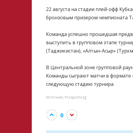
22 августа на стадии плей-офф Кубк
бронзовым призером чемпионата Та
Команда успешно прошедшая предва
выступить в групповом этапе турни
(Таджикистан), «Алтын-Асыр» (Туркм
В Центральной зоне групповой раунд
Команды сыграют матчи в формате «
следующую стадию турнира.
Источник: Prosports.kg
0