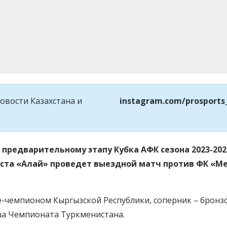
овости Казахстана и
instagram.com/prosports
 предварительному этапу Кубка АФК сезона 2023-202
густа «Алай» проведет выездной матч против ФК «М
е-чемпионом Кыргызской Республики, соперник – брон
а Чемпионата Туркменистана.