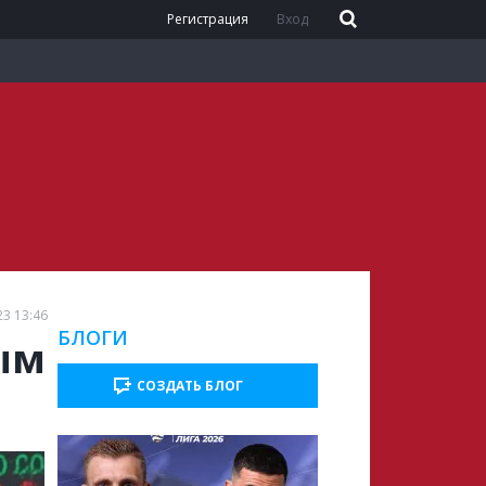
Регистрация
Вход
23 13:46
БЛОГИ
вым
СОЗДАТЬ БЛОГ