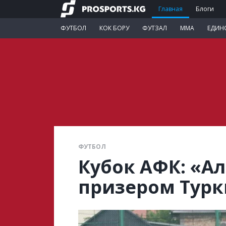
Главная
Блоги
ФУТБОЛ
КОК БОРУ
ФУТЗАЛ
ММА
ЕДИН
ФУТБОЛ
Кубок АФК: «А
призером Тур