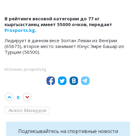
В рейтинге весовой категории до 77 кг
кыргызстанец имеет 55000 очков, передает
Prosports.kg
.
Лидирует в данном весе Золтан Леваи из Венгрии
(65675), второе место занимает Юнус Эмре Башар из
Турции (56500).
Источник: prosports.kg
0
Акжол Махмудов
Подписывайтесь на cпортивные новости