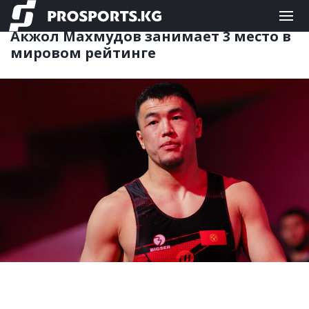
БОРЬБА
24.08.2023 10:23
Акжол Махмудов занимает 3 место в
мировом рейтинге