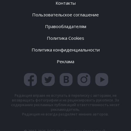
Контакты
Пользовательское соглашение
Правообладателям
Политика Cookies
Политика конфиденциальности
Реклама
Редакция вправе не вступать в переписку с авторами, не
возвращать фотографии и не рецензировать рукописи. За
содержание рекламных публикаций ответственность несет
рекламодатель.
Редакция не всегда разделяет мнение авторов.