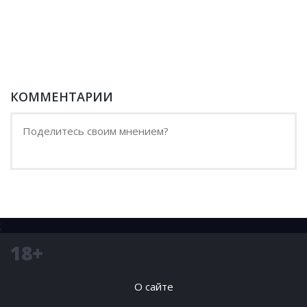
КОММЕНТАРИИ
;
18+
О сайте