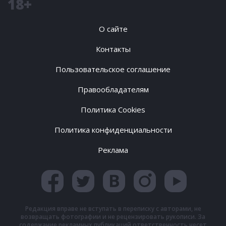
18+
О сайте
Контакты
Пользовательское соглашение
Правообладателям
Политика Cookies
Политика конфиденциальности
Реклама
Редакция вправе не вступать в переписку с авторами, не
возвращать фотографии и не рецензировать рукописи. За
содержание рекламных публикаций ответственность несет