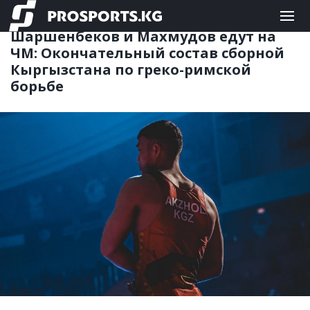
БОРЬБА
08.09.2023 09:52
Шаршенбеков и Махмудов едут на
ЧМ: Окончательный состав сборной
Кыргызстана по греко-римской
борьбе