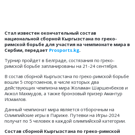
Стал известен окончательный состав
национальной сборной Кыргызстана по греко-
римской борьбе для участия на чемпионате мира в
Сербии, передает
Prosports.kg
.
Турнир пройдет в Белграде, состязания по греко-
римской борьбе запланированы на 21-24 сентября.
В состав сборной Кыргызстана по греко-римской борьбе
вошли 5 спортсменов, в числе которых два
действующих чемпиона мира Жоламан Шаршенбеков и
Акжол Махмудов, а также бронзовый призер Амантур
Исмаилов.
Данный чемпионат мира является отборочным на
Олимпийские игры в Париже. Путевки на Игры-2024
получат по 5 человек в каждой олимпийской категории.
Состав сборной Кыргызстана по греко-римской