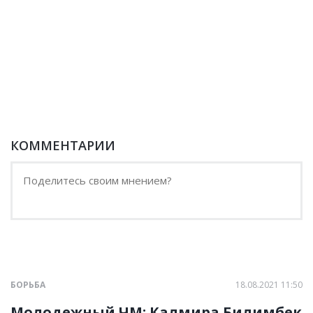
КОММЕНТАРИИ
БОРЬБА
18.08.2021 11:50
Молодежный ЧМ: Калмира Билимбек