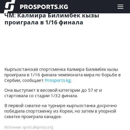
БОРЬБА
19.09.2023 15:36
ЧМ: Калмира Билимбек кызы
проиграла в 1/16 финала
Кыргызстанская спортсменка Калмира Билимбек кызы
проиграла в 1/16 финала чемпионата мира по борьбе в
Сербии, сообщает
Prosports.kg
.
Она выступает в весовой категории до 57 кг и
стартовала со стадии 1/32 финала.
В первой схватке на турнире кыргызстанка досрочно
победила спортсменку из Кореи, но затем в упорной
схватке проиграла канадке.
Источник: sport.akipress.org