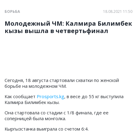
БОРЬБА
18.08.2021 11:50
Молодежный ЧМ: Калмира Билимбек
кызы вышла в четвертьфинал
Сегодня, 18 августа стартовали схватки по женской
борьбе на молодежном ЧМ.
Как сообщает
Prosports.kg
, в весе до 55 кг выступила
Калмира Билимбек кызы.
Она стартовала со стадии с 1/8 финала, где ее
соперницей была монголка.
Кыргызстанка выиграла со счетом 6:4.