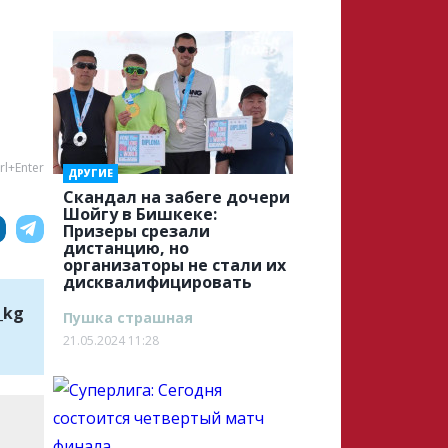
rl+Enter
ДРУГИЕ
Скандал на забеге дочери
Шойгу в Бишкеке:
Призеры срезали
дистанцию, но
организаторы не стали их
дисквалифицировать
_kg
Пушка страшная
21.05.2024 11:28