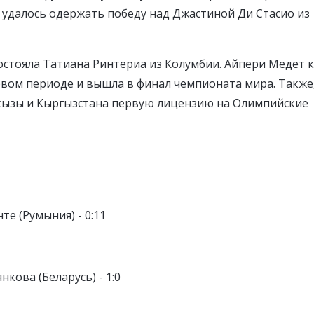
удалось одержать победу над Джастиной Ди Стасио из
остояла Татиана Ринтериа из Колумбии. Айпери Медет 
рвом периоде и вышла в финал чемпионата мира. Также
 кызы и Кыргызстана первую лицензию на Олимпийские
те (Румыния) - 0:11
кова (Беларусь) - 1:0