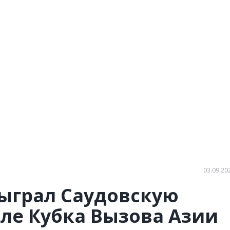
03.09.20
ыграл Саудовскую
ле Кубка Вызова Азии