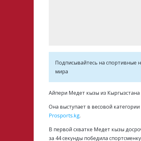
Подписывайтесь на cпортивные н
мира
Айпери Медет кызы из Кыргызстана 
Она выступает в весовой категории д
Prosports.kg
.
В первой схватке Медет кызы досро
за 44 секунды победила спортсменк