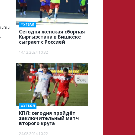
ФУТЗАЛ
кызы
Сегодня женская сборная
,
Кыргызстана в Бишкеке
сыграет с Россией
14.12.2024 10:32
ФУТБОЛ
КПЛ: сегодня пройдёт
заключительный матч
второго круга
24.08.2024 10:22