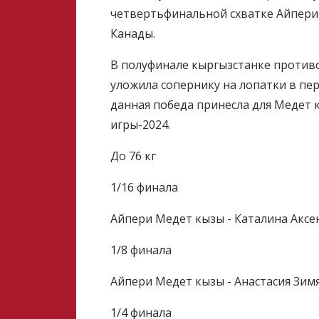
четвертьфинальной схватке Айпери 
Канады.
В полуфинале кыргызстанке против
уложила сопернику на лопатки в пе
данная победа принесла для Медет
игры-2024.
До 76 кг
1/16 финала
Айпери Медет кызы - Каталина Аксен
1/8 финала
Айпери Медет кызы - Анастасия Зимян
1/4 финала