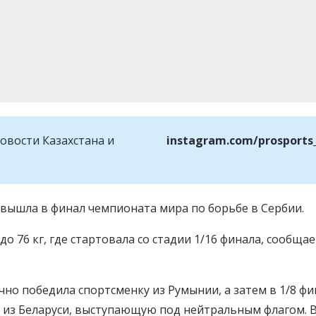
овости Казахстана и
instagram.com/prosports
вышла в финал чемпионата мира по борьбе в Сербии.
о 76 кг, где стартовала со стадии 1/16 финала, сообща
чно победила спортсменку из Румынии, а затем в 1/8 фи
у из Беларуси, выступающую под нейтральным флагом. 