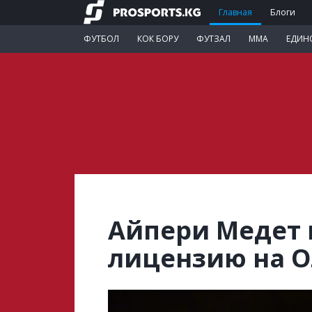
Главная
Блоги
ФУТБОЛ
КОК БОРУ
ФУТЗАЛ
ММА
ЕДИН
Айпери Медет 
лицензию на О