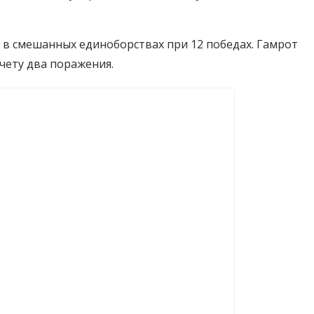
в смешанных единоборствах при 12 победах. Гамрот
счету два поражения.