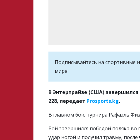
Подписывайтесь на cпортивные н
мира
В Энтерпрайзе (США) завершился 
228, передает
Prosports.kg
.
В главном бою турнира Рафаэль Фи
Бой завершился победой поляка во
удар ногой и получил травму, после 