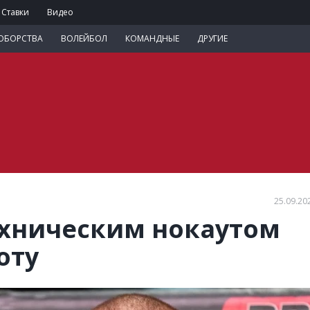
Ставки
Видео
ОБОРСТВА
ВОЛЕЙБОЛ
КОМАНДНЫЕ
ДРУГИЕ
25.09.20
ехническим нокаутом
оту