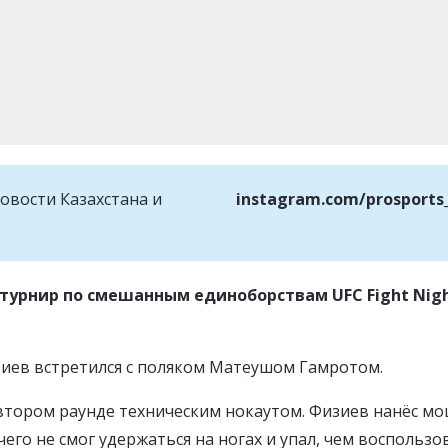
овости Казахстана и
instagram.com/prosports
турнир по смешанным единоборствам UFC Fight Nig
зиев встретился с поляком Матеушом Гамротом.
 втором раунде техническим нокаутом. Физиев нанёс м
чего не смог удержаться на ногах и упал, чем воспользо