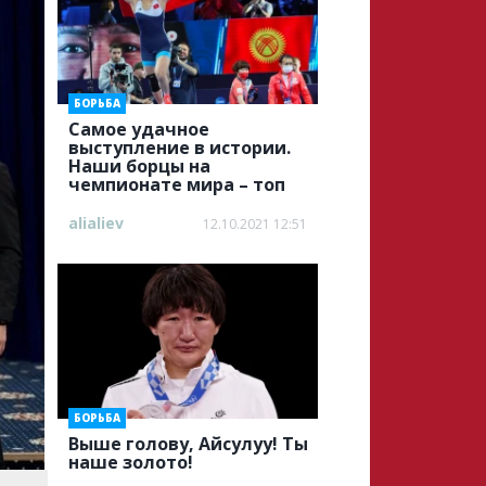
БОРЬБА
Самое удачное
выступление в истории.
Наши борцы на
чемпионате мира – топ
alialiev
12.10.2021 12:51
БОРЬБА
Выше голову, Айсулуу! Ты
наше золото!