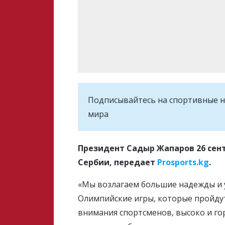
Подписывайтесь на cпортивные н
мира
Президент Садыр Жапаров 26 сен
Сербии, передает
Prosports.kg
.
«Мы возлагаем большие надежды и ув
Олимпийские игры, которые пройдут 
внимания спортсменов, высоко и го