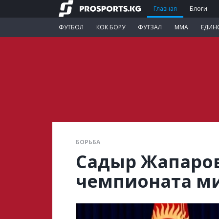
Главная
Блоги
ФУТБОЛ
КОК БОРУ
ФУТЗАЛ
ММА
ЕДИН
БОРЬБА
Садыр Жапаров
чемпионата ми