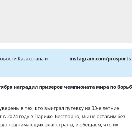
овости Казахстана и
instagram.com/prosports
тября наградил призеров чемпионата мира по борьб
ерены в тех, кто выиграл путевку на 33-е летние
в 2024 году в Париже. Бесспорно, мы не оставим без
рдо поднимающих флаг страны, и обещаем, что их