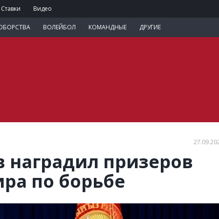
Ставки
Видео
ОБОРСТВА
ВОЛЕЙБОЛ
КОМАНДНЫЕ
ДРУГИЕ
27.09.20
 наградил призеров
ра по борьбе