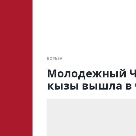
БОРЬБА
Молодежный Ч
кызы вышла в