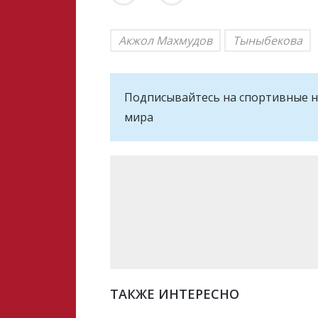
Акжол Махмудов
Тыныбекова
Подписывайтесь на cпортивные н
мира
ТАКЖЕ ИНТЕРЕСНО