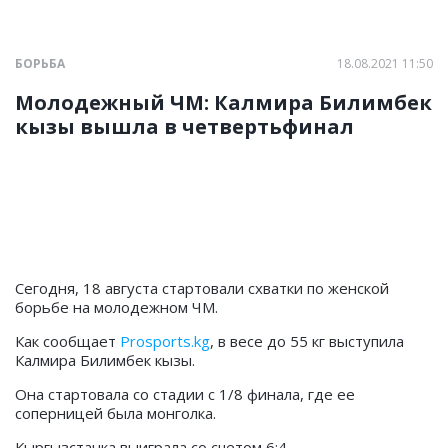
БОРЬБА
18.08.2021 11:50
Молодежный ЧМ: Калмира Билимбек
кызы вышла в четвертьфинал
Сегодня, 18 августа стартовали схватки по женской
борьбе на молодежном ЧМ.
Как сообщает
Prosports.kg
, в весе до 55 кг выступила
Калмира Билимбек кызы.
Она стартовала со стадии с 1/8 финала, где ее
соперницей была монголка.
Кыргызстанка выиграла со счетом 6:4.