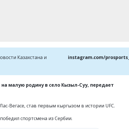
овости Казахстана и
instagram.com/prosports
на малую родину в село Кызыл-Суу, передает
 Лас-Вегасе, став первым кыргызом в истории UFC.
победил спортсмена из Сербии.