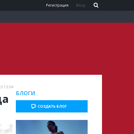
Регистрация
Вход
23 13:04
БЛОГИ
ца
СОЗДАТЬ БЛОГ