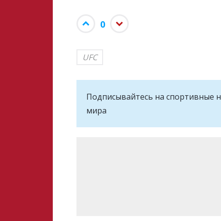
0
UFC
Подписывайтесь на cпортивные н
мира