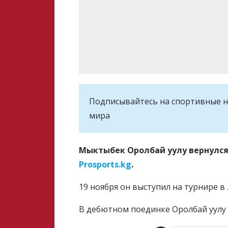
Подписывайтесь на cпортивные н
мира
Мыктыбек Оролбай уулу вернулся 
Prosports.kg
.
19 ноября он выступил на турнире в
В дебютном поединке Оролбай уулу 