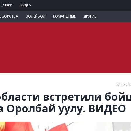
Ставки
Видео
ОБОРСТВА
ВОЛЕЙБОЛ
КОМАНДНЫЕ
ДРУГИЕ
07.12.20
области встретили бой
 Оролбай уулу. ВИДЕО