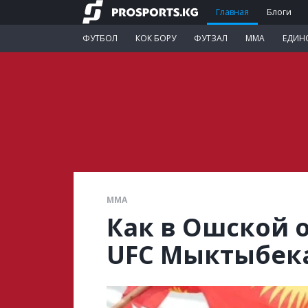
Главная
Блоги
ФУТБОЛ
КОК БОРУ
ФУТЗАЛ
ММА
ЕДИН
ММА
Как в Ошской 
UFC Мыктыбека