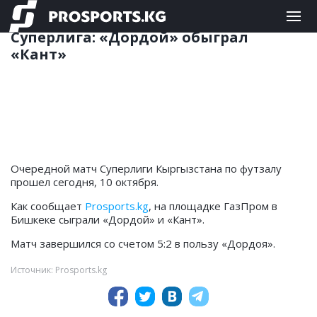
ФУТБОЛ
10.10.2024 21:14
Суперлига: «Дордой» обыграл
«Кант»
Очередной матч Суперлиги Кыргызстана по футзалу
прошел сегодня, 10 октября.
Как сообщает
Prosports.kg
, на площадке ГазПром в
Бишкеке сыграли «Дордой» и «Кант».
Матч завершился со счетом 5:2 в пользу «Дордоя».
Источник: Prosports.kg