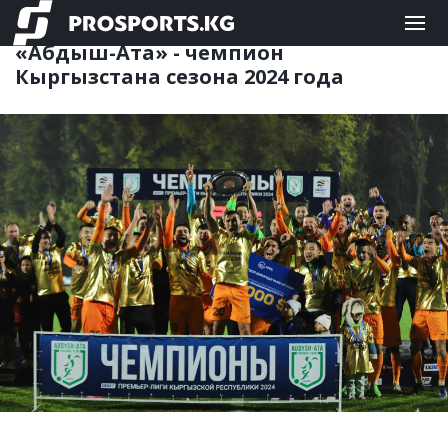
ФУТБОЛ
05.11.2024 20:52
«Абдыш-Ата» - чемпион
Кыргызстана сезона 2024 года