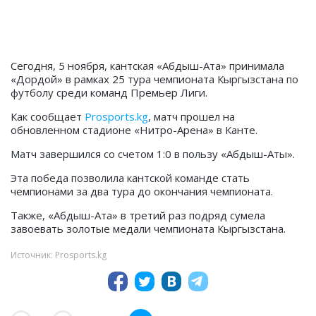
Сегодня, 5 ноября, кантская «Абдыш-Ата» принимала
«Дордой» в рамках 25 тура чемпионата Кыргызстана по
футболу среди команд Премьер Лиги.
Как сообщает
Prosports.kg
, матч прошел на
обновленном стадионе «Нитро-Арена» в Канте.
Матч завершился со счетом 1:0 в пользу «Абдыш-Аты».
Эта победа позволила кантской команде стать
чемпионами за два тура до окончания чемпионата.
Также, «Абдыш-Ата» в третий раз подряд сумела
завоевать золотые медали чемпионата Кыргызстана.
Источник: Prosports.kg