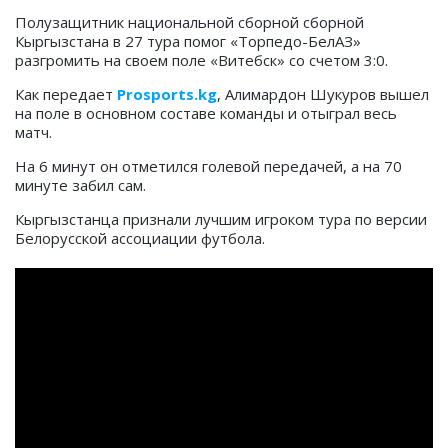
Полузащитник национальной сборной сборной
Кыргызстана в 27 тура помог «Торпедо-БелАЗ»
разгромить на своем поле «Витебск» со счетом 3:0.
Как передает
Prosports.kg
, Алимардон Шукуров вышел
на поле в основном составе команды и отыграл весь
матч.
На 6 минут он отметился голевой передачей, а на 70
минуте забил сам.
Кыргызстанца признали лучшим игроком тура по версии
Белорусской ассоциации футбола.