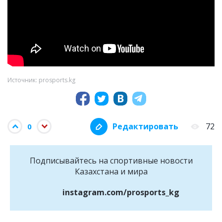
Источник: prosports.kg
Редактировать
72
0
Подписывайтесь на cпортивные новости
Казахстана и мира
instagram.com/prosports_kg