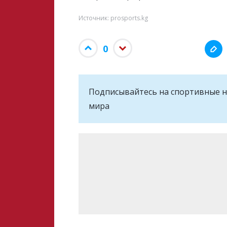
Источник: prosports.kg
0
Подписывайтесь на cпортивные н
мира