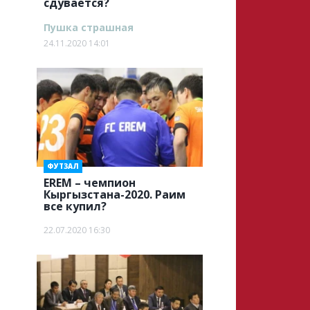
сдувается?
Пушка страшная
24.11.2020 14:01
ФУТЗАЛ
EREM – чемпион
Кыргызстана-2020. Раим
все купил?
22.07.2020 16:30