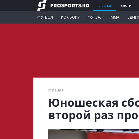
Главная
Блоги
ФУТБОЛ
КОК БОРУ
ФУТЗАЛ
ММА
ЕДИН
ФУТЗАЛ
Юношеская сбо
второй раз пр