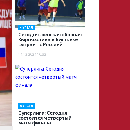
ФУТЗАЛ
Сегодня женская сборная
Кыргызстана в Бишкеке
сыграет с Россией
14.12.2024 10:32
ФУТЗАЛ
Суперлига: Сегодня
состоится четвертый
матч финала