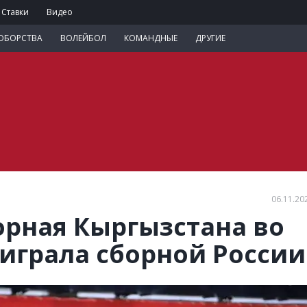
Ставки
Видео
ОБОРСТВА
ВОЛЕЙБОЛ
КОМАНДНЫЕ
ДРУГИЕ
06.11.20
рная Кыргызстана во
оиграла сборной России