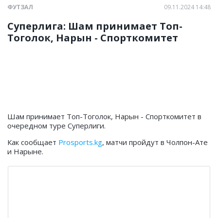
ФУТЗАЛ
09.11.2024 14:48
Суперлига: Шам принимает Топ-
Тоголок, Нарын - Спорткомитет
Шам принимает Топ-Тоголок, Нарын - Спорткомитет в
очередном туре Суперлиги.
Как сообщает
Prosports.kg
, матчи пройдут в Чолпон-Ате
и Нарыне.