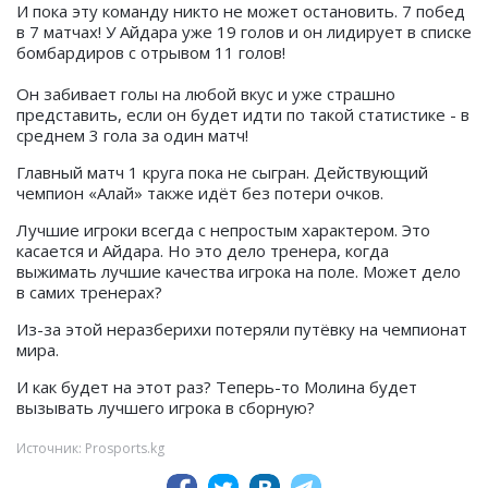
И пока эту команду никто не может остановить. 7 побед
в 7 матчах! У Айдара уже 19 голов и он лидирует в списке
бомбардиров с отрывом 11 голов!
Он забивает голы на любой вкус и уже страшно
представить, если он будет идти по такой статистике - в
среднем 3 гола за один матч!
Главный матч 1 круга пока не сыгран. Действующий
чемпион «Алай» также идёт без потери очков.
Лучшие игроки всегда с непростым характером. Это
касается и Айдара. Но это дело тренера, когда
выжимать лучшие качества игрока на поле. Может дело
в самих тренерах?
Из-за этой неразберихи потеряли путёвку на чемпионат
мира.
И как будет на этот раз? Теперь-то Молина будет
вызывать лучшего игрока в сборную?
Источник: Prosports.kg