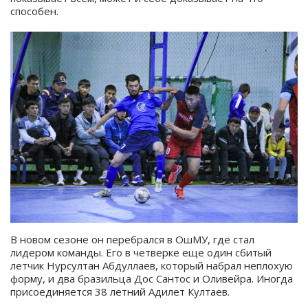
способен.
В новом сезоне он перебрался в ОшМУ, где стал
лидером команды. Его в четверке еще один сбитый
летчик Нурсултан Абдуллаев, который набрал неплохую
форму, и два бразильца Дос Сантос и Оливейра. Иногда
присоединяется 38 летний Адилет Култаев.