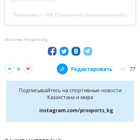
Публикация от ONE Championship (@onechampionship)
Источник: Prosports.kg
Редактировать
77
0
Подписывайтесь на cпортивные новости
Казахстана и мира
instagram.com/prosports_kg