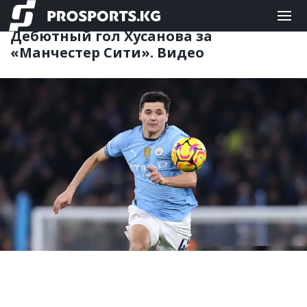
ФУТБОЛ
09.02.2025 14:12
Дебютный гол Хусанова за
«Манчестер Сити». Видео