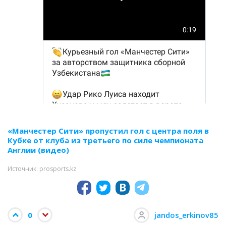
«Манчестер Сити» пропустил гол с центра поля в
Кубке от клуба из третьего по силе чемпионата
Англии (видео)
Источник: prosports.kz
0
jandos_erkinov85