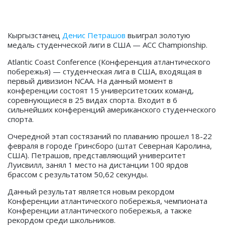
Кыргызстанец
Денис Петрашов
выиграл золотую
медаль студенческой лиги в США — АСС Сhampionship.
Atlantic Coast Conference (Конференция атлантического
побережья) — студенческая лига в США, входящая в
первый дивизион NCAA. На данный момент в
конференции состоят 15 университетских команд,
соревнующиеся в 25 видах спорта. Входит в 6
сильнейших конференций американского студенческого
спорта.
Очередной этап состязаний по плаванию прошел 18-22
февраля в городе Гринсборо (штат Северная Каролина,
США). Петрашов, представляющий университет
Луисвилл, занял 1 место на дистанции 100 ярдов
брассом с результатом 50,62 секунды.
Данный результат является новым рекордом
Конференции атлантического побережья, чемпионата
Конференции атлантического побережья, а также
рекордом среди школьников.