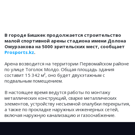
В городе Бишкек продолжается строительство
малой спортивной арены стадиона имени Долона
Омурзакова на 5000 зрительских мест, сообщает
Prosports.kz
.
Арена возводится на территории Первомайском районе
по улице Тоголок Молдо. Общая площадь здания
составит 15 342 м², оно будет двухэтажным с
подвальным помещением.
В настоящее время ведутся работы по монтажу
металлических конструкций, сварке металлических
элементов, устройству несъемной опалубки перекрытия,
а также по прокладке наружных инженерных сетей,
включая наружную канализацию и газоснабжение.
Строительные работы выполняет ОсОО «Евразия Строй
Сервис».