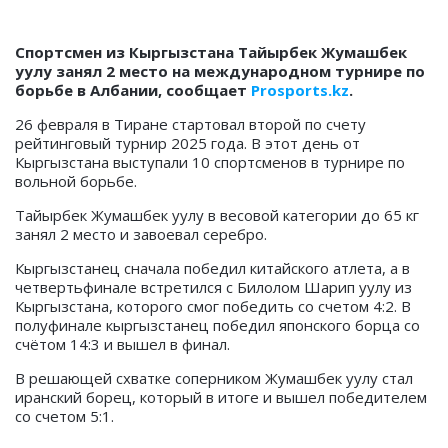
Спортсмен из Кыргызстана Тайырбек Жумашбек
уулу занял 2 место на международном турнире по
борьбе в Албании, сообщает
Prosports.kz
.
26 февраля в Тиране стартовал второй по счету
рейтинговый турнир 2025 года. В этот день от
Кыргызстана выступали 10 спортсменов в турнире по
вольной борьбе.
Тайырбек Жумашбек уулу в весовой категории до 65 кг
занял 2 место и завоевал серебро.
Кыргызстанец сначала победил китайского атлета, а в
четвертьфинале встретился с Билолом Шарип уулу из
Кыргызстана, которого смог победить со счетом 4:2. В
полуфинале кыргызстанец победил японского борца со
счётом 14:3 и вышел в финал.
В решающей схватке соперником Жумашбек уулу стал
иранский борец, который в итоге и вышел победителем
со счетом 5:1.