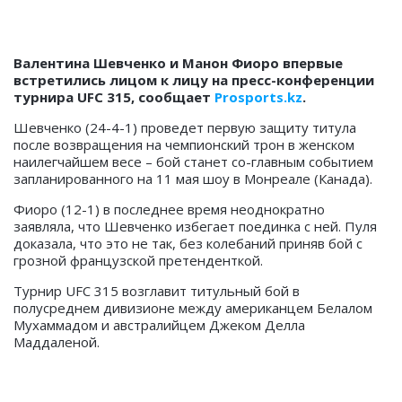
Валентина Шевченко и Манон Фиоро впервые
встретились лицом к лицу на пресс-конференции
турнира UFC 315, сообщает
Prosports.kz
.
Шевченко (24-4-1) проведет первую защиту титула
после возвращения на чемпионский трон в женском
наилегчайшем весе – бой станет со-главным событием
запланированного на 11 мая шоу в Монреале (Канада).
Фиоро (12-1) в последнее время неоднократно
заявляла, что Шевченко избегает поединка с ней. Пуля
доказала, что это не так, без колебаний приняв бой с
грозной французской претенденткой.
Турнир UFC 315 возглавит титульный бой в
полусреднем дивизионе между американцем Белалом
Мухаммадом и австралийцем Джеком Делла
Маддаленой.