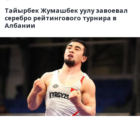
Тайырбек Жумашбек уулу завоевал
серебро рейтингового турнира в
Албании