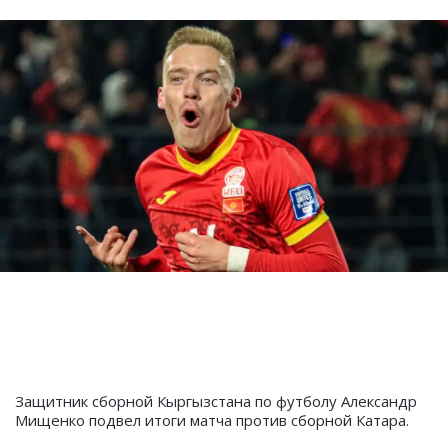
Защитник сборной Кыргызстана по футболу Александр
Мищенко подвел итоги матча против сборной Катара.