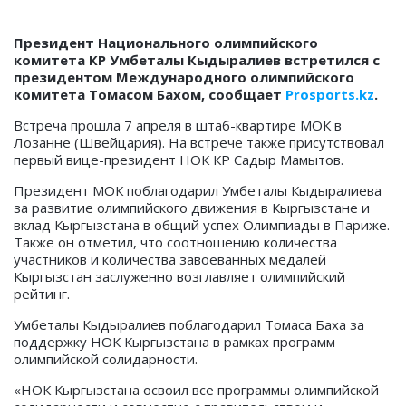
Президент Национального олимпийского
комитета КР Умбеталы Кыдыралиев встретился с
президентом Международного олимпийского
комитета Томасом Бахом, сообщает
Prosports.kz
.
Встреча прошла 7 апреля в штаб-квартире МОК в
Лозанне (Швейцария). На встрече также присутствовал
первый вице-президент НОК КР Садыр Мамытов.
Президент МОК поблагодарил Умбеталы Кыдыралиева
за развитие олимпийского движения в Кыргызстане и
вклад Кыргызстана в общий успех Олимпиады в Париже.
Также он отметил, что соотношению количества
участников и количества завоеванных медалей
Кыргызстан заслуженно возглавляет олимпийский
рейтинг.
Умбеталы Кыдыралиев поблагодарил Томаса Баха за
поддержку НОК Кыргызстана в рамках программ
олимпийской солидарности.
«НОК Кыргызстана освоил все программы олимпийской