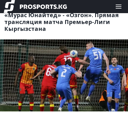
ФУТБОЛ
19.04.2025 12:44
«Мурас Юнайтед» - «Озгон». Прямая
трансляция матча Премьер-Лиги
Кыргызстана