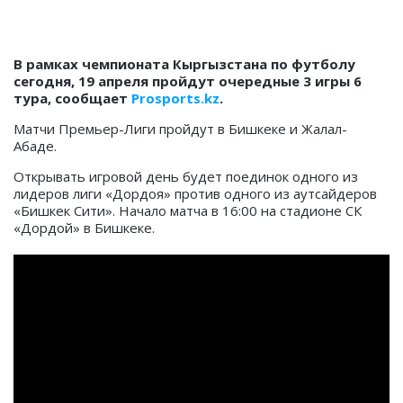
В рамках чемпионата Кыргызстана по футболу
сегодня, 19 апреля пройдут очередные 3 игры 6
тура, сообщает
Prosports.kz
.
Матчи Премьер-Лиги пройдут в Бишкеке и Жалал-
Абаде.
Открывать игровой день будет поединок одного из
лидеров лиги
«Дордоя» против одного из аутсайдеров
«Бишкек Сити». Начало матча в 16:00 на стадионе СК
«Дордой» в Бишкеке.