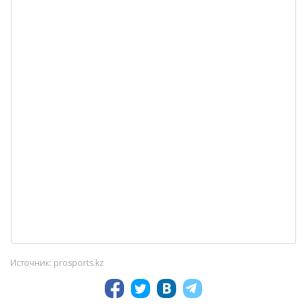
Источник: prosports.kz