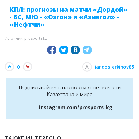
КПЛ: прогнозы на матчи «Дордой»
- БС, МЮ - «Озгон» и «Азиягол» -
«Нефтчи»
Источник: prosports.kz
0
jandos_erkinov85
Подписывайтесь на cпортивные новости
Казахстана и мира
instagram.com/prosports_kg
ТАКЖЕ ИНТЕРЕСНО