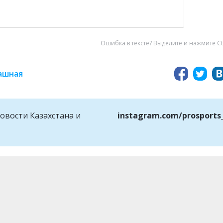
Ошибка в тексте? Выделите и нажмите Ct
ашная
овости Казахстана и
instagram.com/prosports