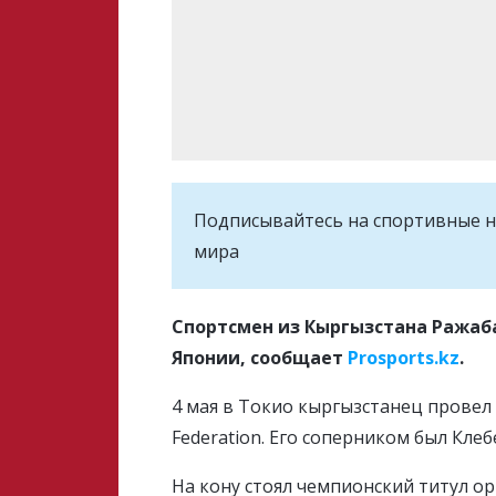
Подписывайтесь на cпортивные н
мира
Спортсмен из Кыргызстана Ражаб
Японии, сообщает
Prosports.kz
.
4 мая в Токио кыргызстанец провел
Federation. Его соперником был Клебе
На кону стоял чемпионский титул ор