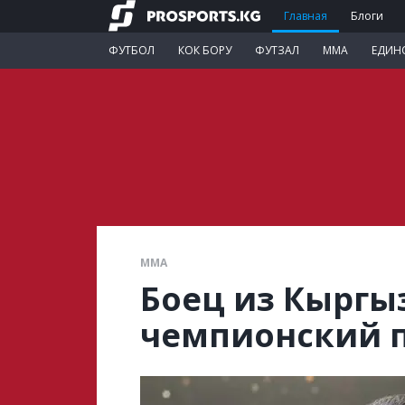
Главная
Блоги
ФУТБОЛ
КОК БОРУ
ФУТЗАЛ
ММА
ЕДИН
ММА
Боец из Кыргы
чемпионский п