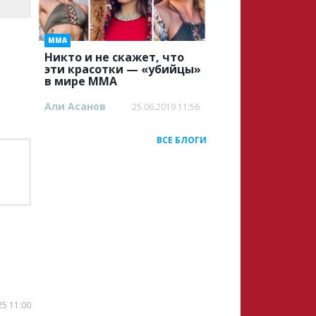
ММА
Никто и не скажет, что
эти красотки — «убийцы»
в мире ММА
Али Асанов
25.06.2019 11:56
ВСЕ БЛОГИ
25 11:00