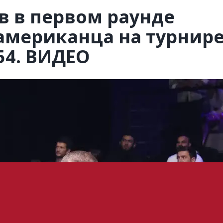
в в первом раунде
американца на турнир
54. ВИДЕО