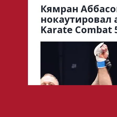
Кямран Аббасо
нокаутировал 
Karate Combat 