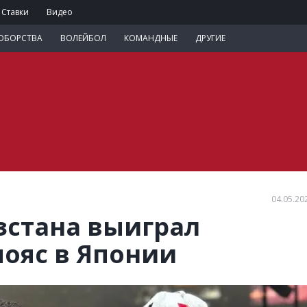
Ставки
Видео
ОБОРСТВА
ВОЛЕЙБОЛ
КОМАНДНЫЕ
ДРУГИЕ
04.05.20
зстана выиграл
ояс в Японии